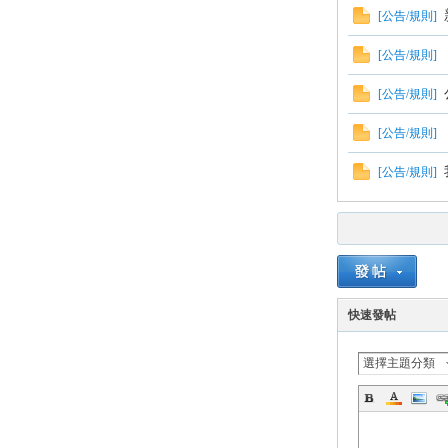
[
公告/規則
]
[
公告/規則
]
[
公告/規則
]
[
公告/規則
]
[
公告/規則
]
論
快速發帖
選擇主題分類
區