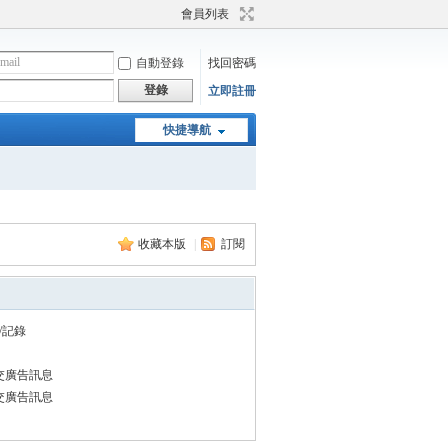
會員列表
自動登錄
找回密碼
登錄
立即註冊
快捷導航
收藏本版
|
訂閱
/記錄
交廣告訊息
交廣告訊息