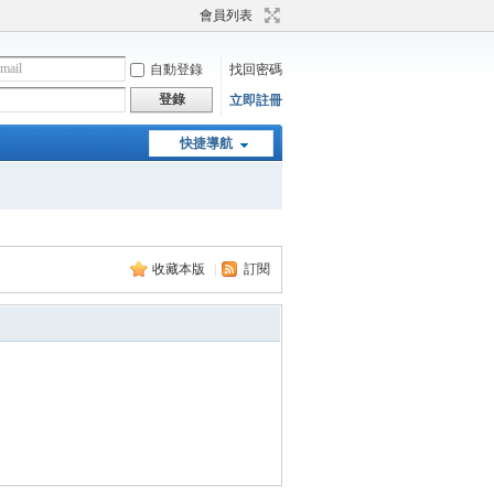
會員列表
自動登錄
找回密碼
登錄
立即註冊
快捷導航
收藏本版
|
訂閱