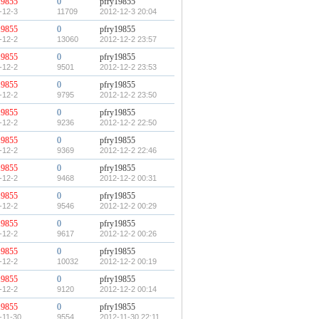
19855
0
pfry19855
-12-3
11709
2012-12-3 20:04
19855
0
pfry19855
-12-2
13060
2012-12-2 23:57
19855
0
pfry19855
-12-2
9501
2012-12-2 23:53
19855
0
pfry19855
-12-2
9795
2012-12-2 23:50
19855
0
pfry19855
-12-2
9236
2012-12-2 22:50
19855
0
pfry19855
-12-2
9369
2012-12-2 22:46
19855
0
pfry19855
-12-2
9468
2012-12-2 00:31
19855
0
pfry19855
-12-2
9546
2012-12-2 00:29
19855
0
pfry19855
-12-2
9617
2012-12-2 00:26
19855
0
pfry19855
-12-2
10032
2012-12-2 00:19
19855
0
pfry19855
-12-2
9120
2012-12-2 00:14
19855
0
pfry19855
-11-30
9554
2012-11-30 22:11