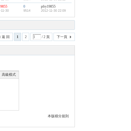
19855
0
pfry19855
-11-30
9514
2012-11-30 22:09
返 回
1
2
/ 2 頁
下一頁
高級模式
本版積分規則