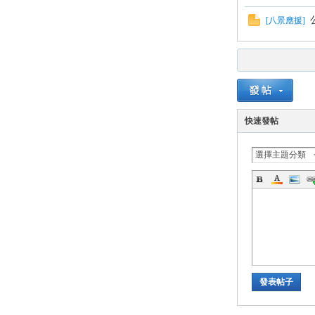
[
八景應援
]
快速發帖
選擇主題分類
發表帖子