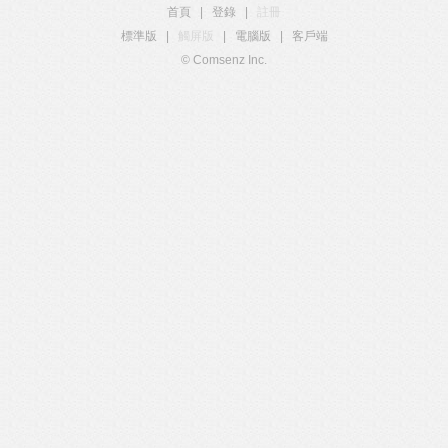
首頁
|
登錄
|
註冊
標準版
|
觸屏版
|
電腦版
|
客戶端
© Comsenz Inc.