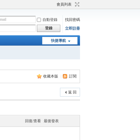
會員列表
自動登錄
找回密碼
登錄
立即註冊
快捷導航
收藏本版
|
訂閱
返 回
回復/查看
最後發表