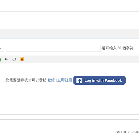
還可輸入
80
個字符
您需要登錄後才可以發帖
登錄
|
立即註冊
GMT+8, 2026-8-