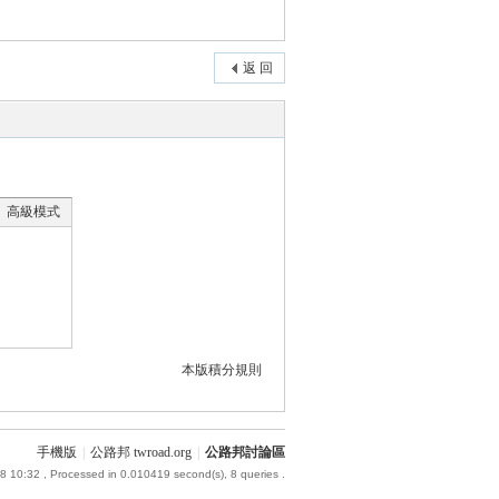
返 回
高級模式
本版積分規則
手機版
|
公路邦 twroad.org
|
公路邦討論區
8 10:32
, Processed in 0.010419 second(s), 8 queries .