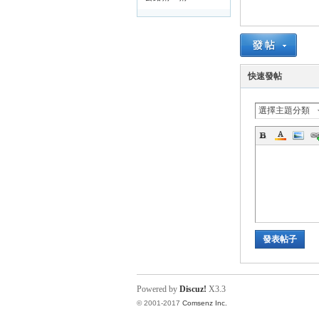
路
快速發帖
選擇主題分類
邦
發表帖子
Powered by
Discuz!
X3.3
© 2001-2017
Comsenz Inc.
討