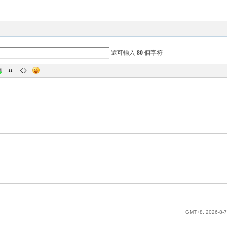
還可輸入
80
個字符
GMT+8, 2026-8-7