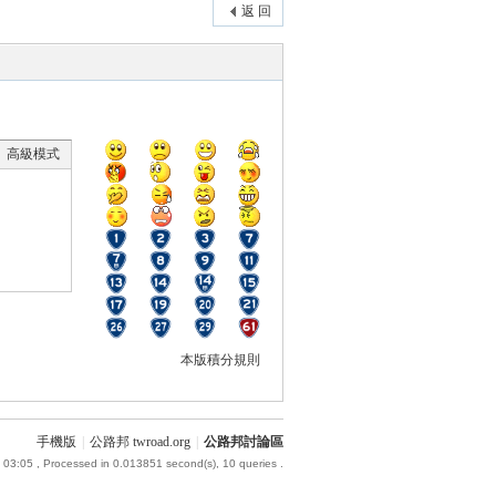
返 回
高級模式
本版積分規則
手機版
|
公路邦 twroad.org
|
公路邦討論區
 03:05
, Processed in 0.013851 second(s), 10 queries .