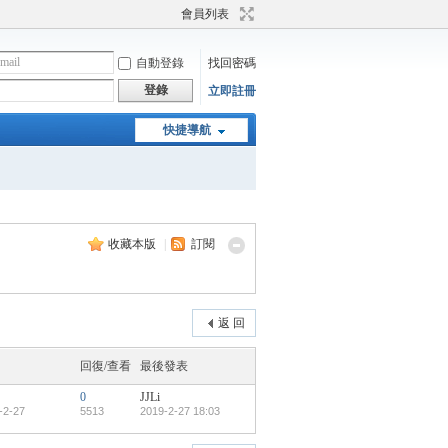
會員列表
自動登錄
找回密碼
登錄
立即註冊
快捷導航
收藏本版
|
訂閱
返 回
回復/查看
最後發表
0
JJLi
-2-27
5513
2019-2-27 18:03