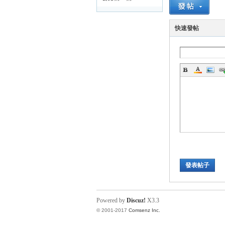
路
快速發帖
邦
發表帖子
Powered by
Discuz!
X3.3
© 2001-2017
Comsenz Inc.
討