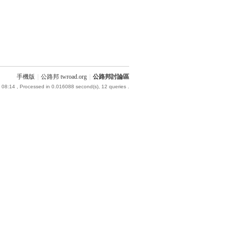
手機版
|
公路邦 twroad.org
|
公路邦討論區
 08:14
, Processed in 0.016088 second(s), 12 queries .