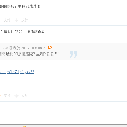
個路段? 里程? 謝謝!!!
支持
反對
10-8 11:52:26
|
只看該作者
iha58 發表於 2015-10-8 08:21
請問是北56哪個路段? 里程? 謝謝!!!
gl/maps/hdZ1pthyxv32
支持
反對