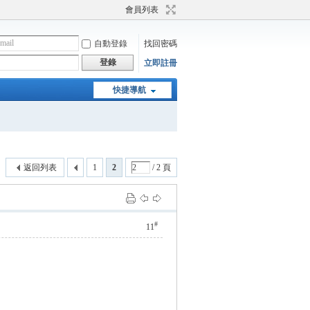
會員列表
自動登錄
找回密碼
登錄
立即註冊
快捷導航
返回列表
1
2
/ 2 頁
#
11