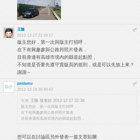
王隆
#
8
2012-12-17 22:39:17
版主您好，第一次與版主打招呼．
在下有興趣參與公路邦照片發表．
目前身邊有高雄市境內的縣道起點照，
不知道是否要先遵守貴版頁的規則，或是可以先放上來？
謝謝～
paidamu
#
9
2012-12-18 20:40:42
王隆 發表於 2012-12-17 22:39
引用:
版主您好，第一次與版主打招呼．
在下有興趣參與公路邦照片發表．
目前身邊有高雄市境內的縣道起點照，
您可以在討論區另外發表一篇文章貼圖