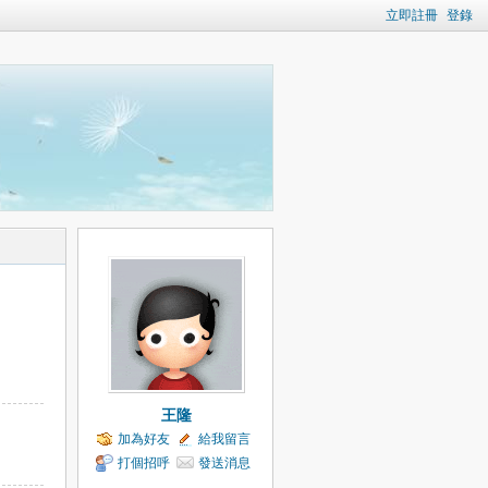
立即註冊
登錄
王隆
加為好友
給我留言
打個招呼
發送消息