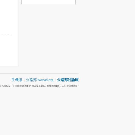
手機版
|
公路邦 twroad.org
|
公路邦討論區
8 05:37
, Processed in 0.013451 second(s), 14 queries .