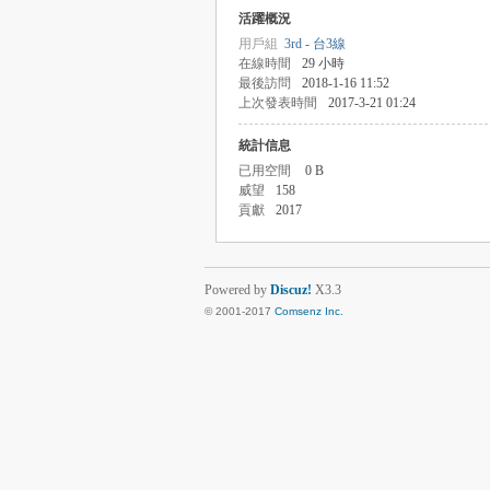
活躍概況
用戶組
3rd - 台3線
在線時間
29 小時
最後訪問
2018-1-16 11:52
上次發表時間
2017-3-21 01:24
統計信息
已用空間
0 B
威望
158
貢獻
2017
Powered by
Discuz!
X3.3
© 2001-2017
Comsenz Inc.