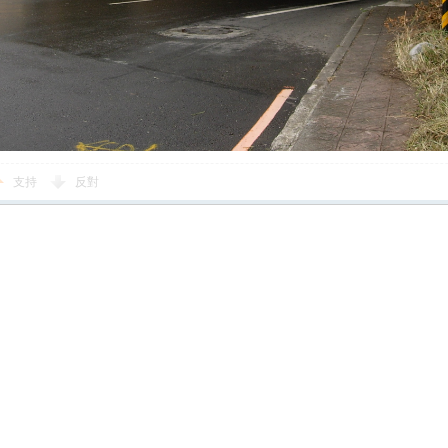
支持
反對
您需要登錄後才可以回帖
登錄
|
立即註冊
回帖後跳轉到最後一頁