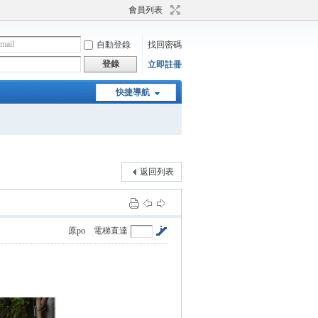
會員列表
自動登錄
找回密碼
登錄
立即註冊
快捷導航
返回列表
原po
電梯直達