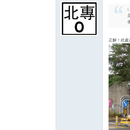
L
正解！此處