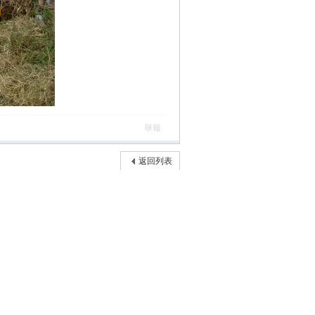
舉報
返回列表
高級模式
本版積分規則