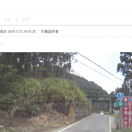
支持
反對
於 2016-5-25 20:45:26
|
只看該作者
..