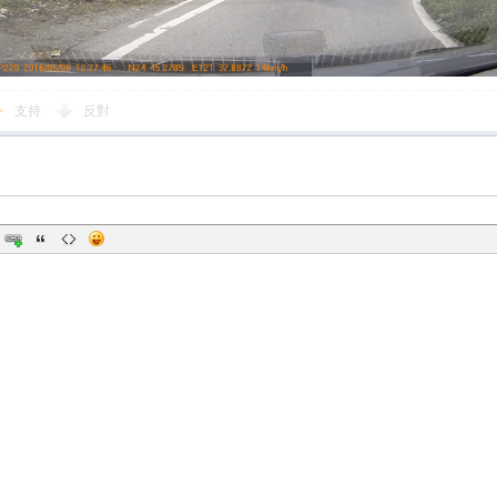
支持
反對
您需要登錄後才可以回帖
登錄
|
立即註冊
回帖後跳轉到最後一頁