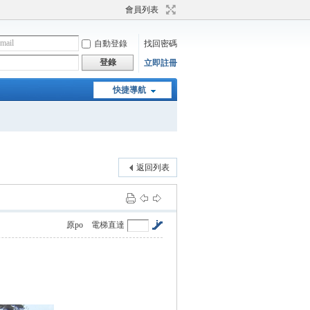
會員列表
自動登錄
找回密碼
登錄
立即註冊
快捷導航
返回列表
原po
電梯直達