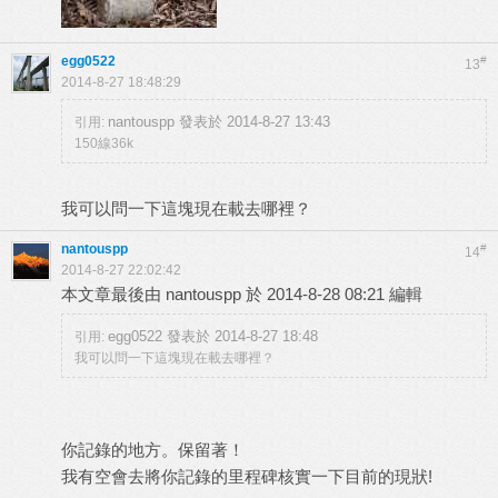
egg0522
#
13
2014-8-27 18:48:29
nantouspp 發表於 2014-8-27 13:43
引用:
150線36k
我可以問一下這塊現在載去哪裡？
nantouspp
#
14
2014-8-27 22:02:42
本文章最後由 nantouspp 於 2014-8-28 08:21 編輯
egg0522 發表於 2014-8-27 18:48
引用:
我可以問一下這塊現在載去哪裡？
你記錄的地方。保留著！
我有空會去將你記錄的里程碑核實一下目前的現狀!