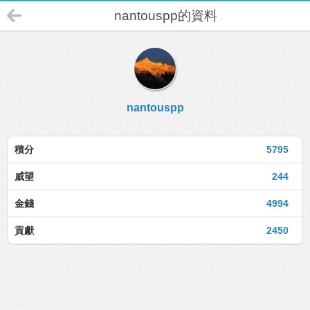
nantouspp的資料
nantouspp
積分
5795
威望
244
金錢
4994
貢獻
2450