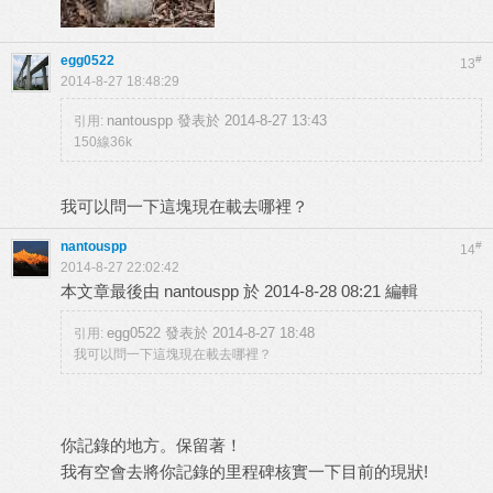
egg0522
#
13
2014-8-27 18:48:29
nantouspp 發表於 2014-8-27 13:43
引用:
150線36k
我可以問一下這塊現在載去哪裡？
nantouspp
#
14
2014-8-27 22:02:42
本文章最後由 nantouspp 於 2014-8-28 08:21 編輯
egg0522 發表於 2014-8-27 18:48
引用:
我可以問一下這塊現在載去哪裡？
你記錄的地方。保留著！
我有空會去將你記錄的里程碑核實一下目前的現狀!