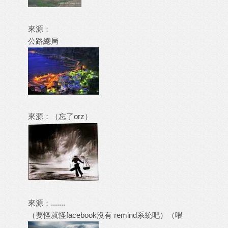
來源：
公路總局
來源：（忘了orz）
來源：.......
（要怪就怪facebook沒有 remind系統吧）（喂