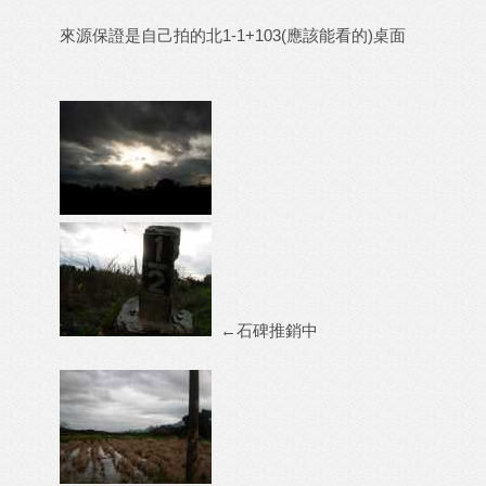
來源保證是自己拍的北1-1+103(應該能看的)桌面
←石碑推銷中