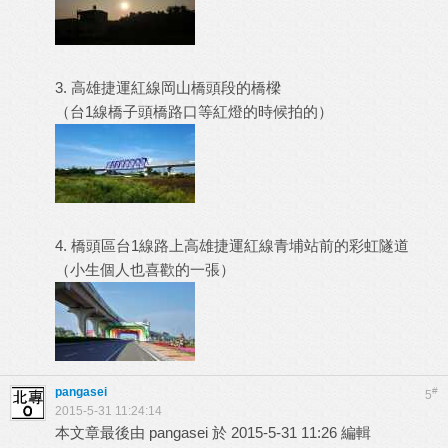
3. 高雄捷運紅線岡山橋頭段的橋樑
（台1線橋子頭橋路口等紅燈的時候拍的）
4. 橋頭區台1線路上高雄捷運紅線青埔站前的彩虹隧道
（小生個人也喜歡的一張）
pangasei
#
5
2015-5-31 11:24:14
本文章最後由 pangasei 於 2015-5-31 11:26 編輯