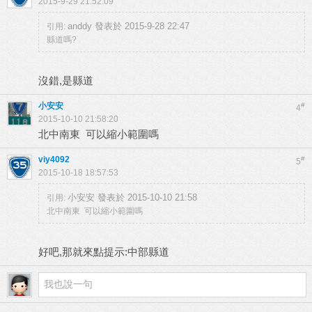
2015-9-29 21:52:09
anddy 發表於 2015-9-28 22:47
引用:
縣道嗎?
沒錯,是縣道
小安安
#
4
2015-10-10 21:58:20
北中南東 可以縮小範圍嗎
viy4092
#
5
2015-10-18 18:57:53
小安安 發表於 2015-10-10 21:58
引用:
北中南東 可以縮小範圍嗎
好吧,那就來點提示:中部縣道