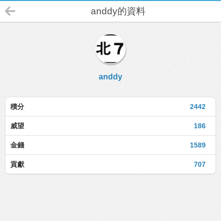
anddy的資料
anddy
積分
2442
威望
186
金錢
1589
貢獻
707