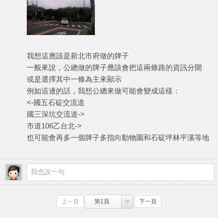
我想這應該是新北市府做的牌子
一般來說，公總做的牌子應該會把這兩條路的資訊分開
或是選擇其中一條為主來顯示
例如這邊的話，我想公總來做可能會變成這樣：
<-國五石碇交流道
國三深坑交流道->
市道106乙台北->
也可能會再多一個牌子多指向動物園和石碇坪林平溪等地
上一頁
第1頁
下一頁