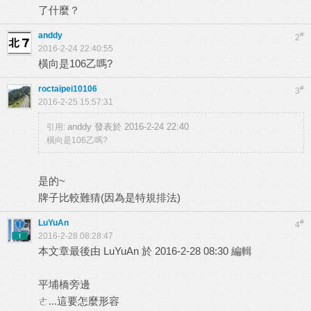
了什麼？
anddy
#
2
2016-2-24 22:40:55
橫向是106乙嗎?
roctaipei10106
#
3
2016-2-25 15:57:31
anddy 發表於 2016-2-24 22:40
引用:
橫向是106乙嗎?
是的~
牌子比較難猜(因為是特規排法)
LuYuAn
#
4
2016-2-28 08:28:47
本文章最後由 LuYuAn 於 2016-2-28 08:30 編輯
平埔橋旁邊
ㄜ...這要怎麼形容