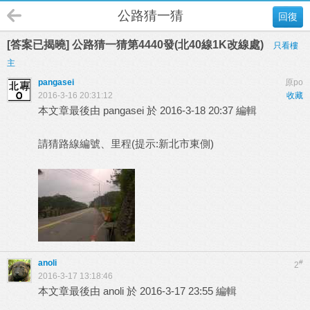
公路猜一猜
回復
[答案已揭曉] 公路猜一猜第4440發(北40線1K改線處)
只看樓
主
pangasei
原po
2016-3-16 20:31:12
收藏
本文章最後由 pangasei 於 2016-3-18 20:37 編輯
請猜路線編號、里程(提示:新北市東側)
anoli
#
2
2016-3-17 13:18:46
本文章最後由 anoli 於 2016-3-17 23:55 編輯