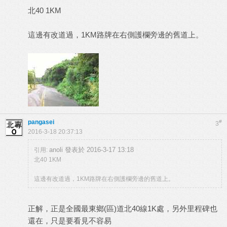
北40 1KM
這邊有改道過，1KM路牌在右側護欄旁邊的舊道上。
pangasei
#
3
2016-3-18 20:37:13
anoli 發表於 2016-3-17 13:18
引用:
北40 1KM
這邊有改道過，1KM路牌在右側護欄旁邊的舊道上。
正解，正是全國最東鄉(區)道北40線1K處，另外里程碑也
還在，只是要看見不容易