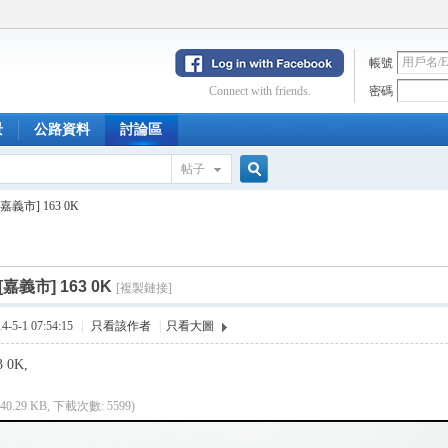
帳號
Connect with friends.
密碼
景
公路資料
討論區
帖子
搜
[嘉義市] 163 0K
索
[嘉義市] 163 0K
[複製鏈接]
5-1 07:54:15
|
只看該作者
|
只看大圖
 0K,
(40.29 KB, 下載次數: 5599)