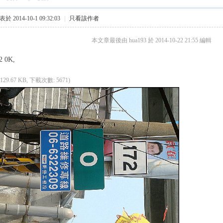
於 2014-10-1 09:32:03
|
只看該作者
本文章最後由 hua193 於 2014-10-22 21:55 編輯
 0K,
(129.67 KB, 下載次數: 5671)