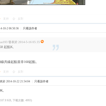
支持
反對
10-2 06:50:36
|
只看該作者
ua193 發表於 2014-5-16 05:35
68 起點K,
68線共線起點並非168起點。
支持
反對
於 2014-10-22 21:54:04
|
只看該作者
K,
(107.8 KB, 下載次數: 4993)