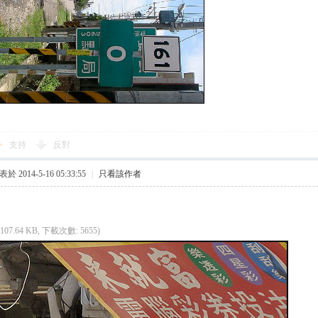
支持
反對
於 2014-5-16 05:33:55
|
只看該作者
(107.64 KB, 下載次數: 5655)