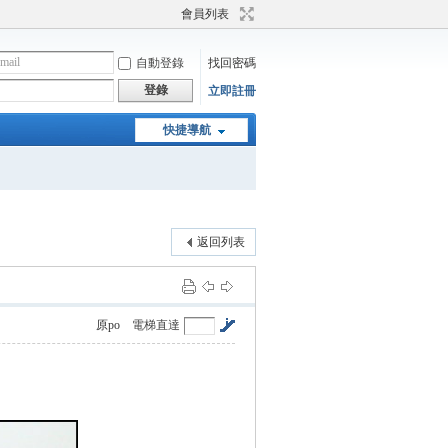
會員列表
自動登錄
找回密碼
登錄
立即註冊
快捷導航
返回列表
原po
電梯直達