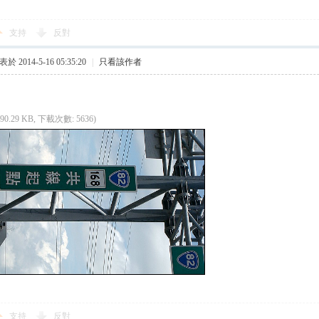
支持
反對
於 2014-5-16 05:35:20
|
只看該作者
(90.29 KB, 下載次數: 5636)
支持
反對