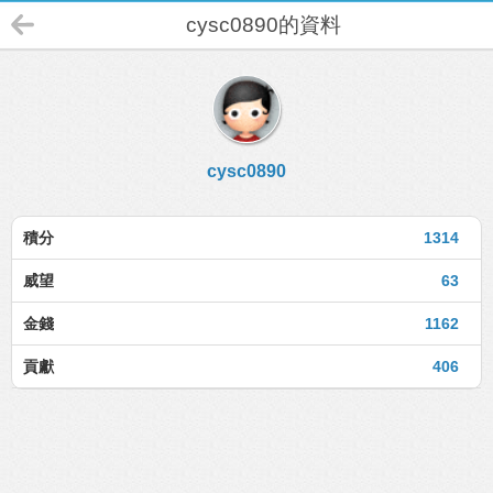
cysc0890的資料
cysc0890
積分
1314
威望
63
金錢
1162
貢獻
406