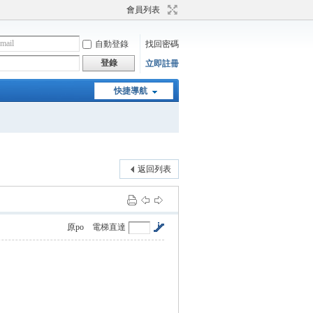
會員列表
自動登錄
找回密碼
登錄
立即註冊
快捷導航
返回列表
原po
電梯直達