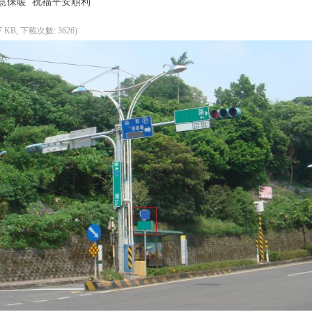
意保暖 祝福平安順利
.7 KB, 下載次數: 3626)