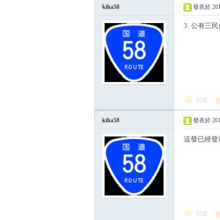
kiha58
發表於 2014-
3. 公有三
回復
kiha58
發表於 2015-
這發已經發霉
回復