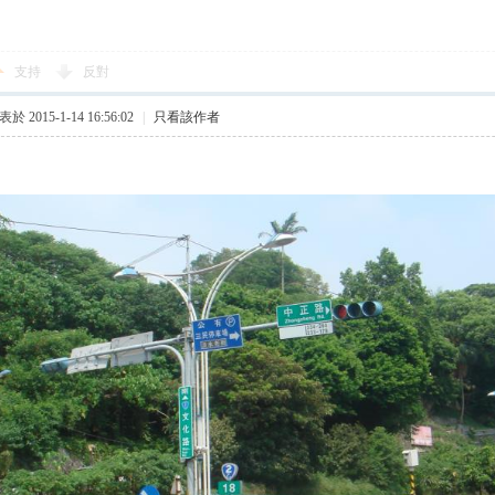
支持
反對
於 2015-1-14 16:56:02
|
只看該作者