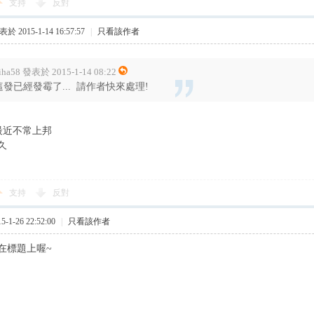
支持
反對
於 2015-1-14 16:57:57
|
只看該作者
iha58 發表於 2015-1-14 08:22
這發已經發霉了... 請作者快來處理!
最近不常上邦
久
支持
反對
1-26 22:52:00
|
只看該作者
在標題上喔~