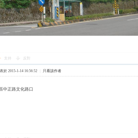
支持
反對
於 2015-1-14 16:56:52
|
只看該作者
區中正路文化路口