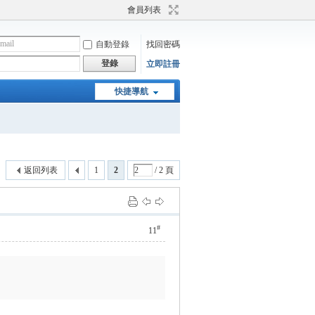
會員列表
自動登錄
找回密碼
登錄
立即註冊
快捷導航
返回列表
1
2
/ 2 頁
#
11