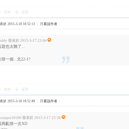
支持
反對
於 2015-3-18 18:52:13
|
只看該作者
nddy 發表於 2015-3-17 23:04
這題也太難了...
猜一個...北22-1?
支持
反對
於 2015-3-18 18:52:49
|
只看該作者
octaipei10106 發表於 2015-3-17 23:30
我再亂猜一次XD