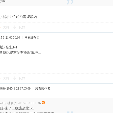
58?
小提示4:位於沿海鄉鎮內
支持
反對
3-21 00:36:10
|
只看該作者
應該是北1-1
是我記得右側有高壓電塔...
支持
反對
於 2015-3-21 17:05:09
|
只看該作者
nddy 發表於 2015-3-21 00:36
想起來了...應該是北1-1