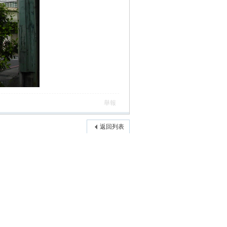
舉報
返回列表
高級模式