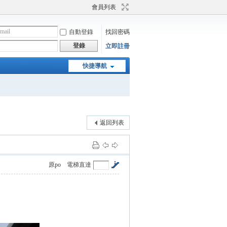
會員列表
自動登錄
找回密碼
登錄
立即註冊
快捷導航
返回列表
原po
電梯直達