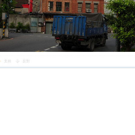
支持
反對
您需要登錄後才可以回帖
登錄
|
立即註冊