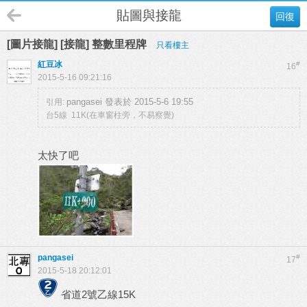
貼圖與接龍
回復
[圖片接龍] [接龍] 整數里程牌
只看樓主
紅豆冰
#
16
2015-5-16 09:21:16
pangasei 發表於 2015-5-6 19:55
引用:
台5線 11K(在車窗柱旁，不易察覺)
太快了吧
pangasei
#
17
2015-5-18 20:12:01
省道2號乙線15K