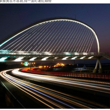
掌握實在不容易,得一直盯著紅綠燈