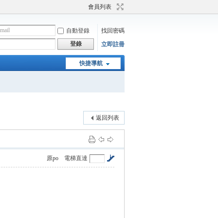
會員列表
自動登錄
找回密碼
登錄
立即註冊
快捷導航
返回列表
原po
電梯直達