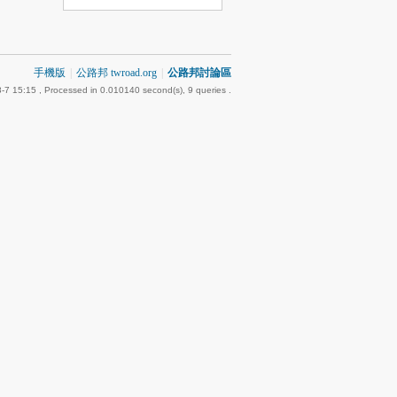
手機版
|
公路邦 twroad.org
|
公路邦討論區
-7 15:15
, Processed in 0.010140 second(s), 9 queries .