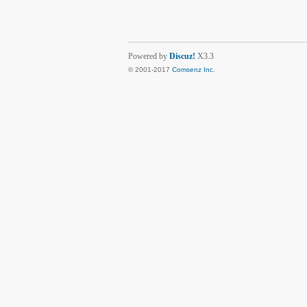
Powered by
Discuz!
X3.3
© 2001-2017
Comsenz Inc.