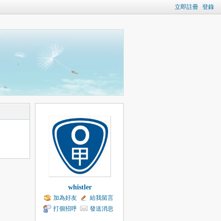
立即註冊
登錄
whistler
加為好友
給我留言
打個招呼
發送消息