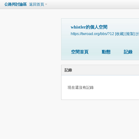
公路邦討論區
返回首頁
whistler的個人空間
https://twroad.org/bbs/?12
[收藏]
[複製]
[
空間首頁
動態
記錄
記錄
現在還沒有記錄