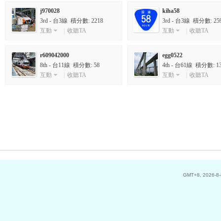
j970028
kiha58
3rd - 台3線 積分數: 2218
3rd - 台3線 積分數: 25
互動
|
收聽TA
互動
|
收聽TA
r609042000
egg0522
8th - 台11線 積分數: 58
4th - 台61線 積分數: 1
互動
|
收聽TA
互動
|
收聽TA
GMT+8, 2026-8-