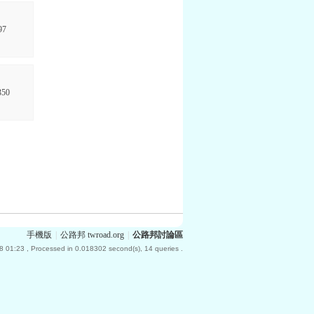
97
350
手機版
|
公路邦 twroad.org
|
公路邦討論區
8 01:23
, Processed in 0.018302 second(s), 14 queries .