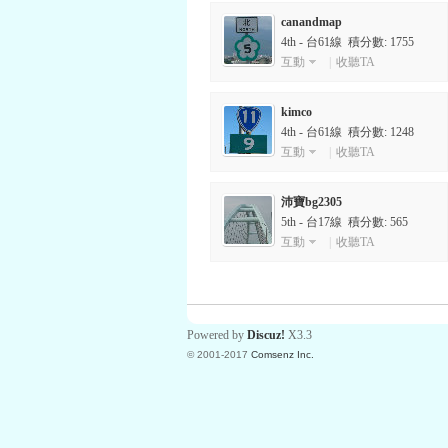
canandmap
4th - 台61線 積分數: 1755
互動
|
收聽TA
kimco
4th - 台61線 積分數: 1248
互動
|
收聽TA
沛寶bg2305
5th - 台17線 積分數: 565
互動
|
收聽TA
Powered by
Discuz!
X3.3
© 2001-2017
Comsenz Inc.