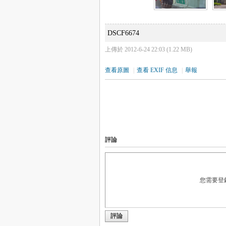
DSCF6674
上傳於 2012-6-24 22:03 (1.22 MB)
查看原圖
|
查看 EXIF 信息
|
舉報
評論
您需要登
評論