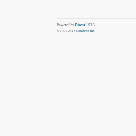
Powered by
Discuz!
X3.3
© 2001-2017
Comsenz Inc.