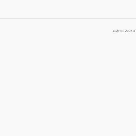
GMT+8, 2026-8-