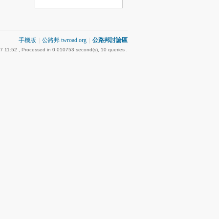
手機版
|
公路邦 twroad.org
|
公路邦討論區
7 11:52
, Processed in 0.010753 second(s), 10 queries .