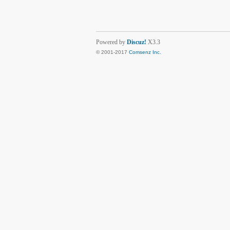
Powered by
Discuz!
X3.3
© 2001-2017
Comsenz Inc.