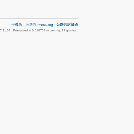
手機版
|
公路邦 twroad.org
|
公路邦討論區
7 11:08
, Processed in 0.010758 second(s), 13 queries .