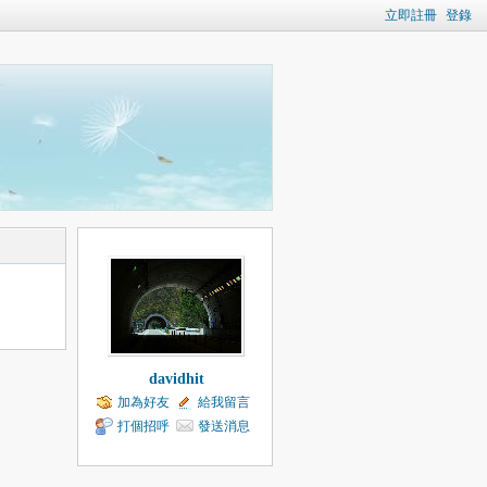
立即註冊
登錄
davidhit
加為好友
給我留言
打個招呼
發送消息