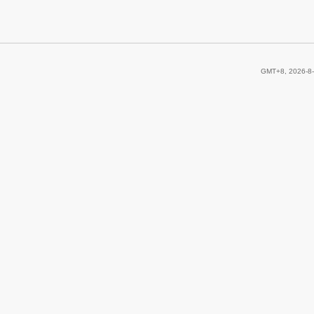
GMT+8, 2026-8-