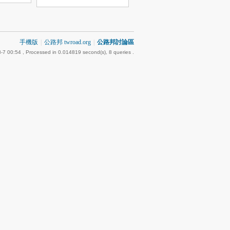
手機版
|
公路邦 twroad.org
|
公路邦討論區
-7 00:54
, Processed in 0.014819 second(s), 8 queries .