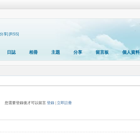
[分享]
[RSS]
日誌
相冊
主題
分享
留言板
個人資料
您需要登錄後才可以留言
登錄
|
立即註冊