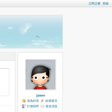
立即註冊
登錄
james
加為好友
給我留言
打個招呼
發送消息