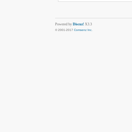
Powered by
Discuz!
X3.3
© 2001-2017
Comsenz Inc.