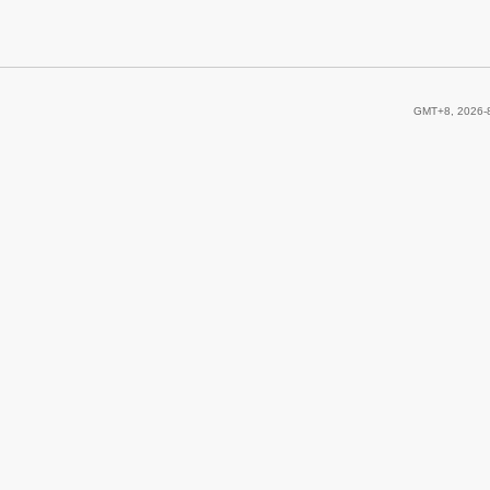
GMT+8, 2026-8