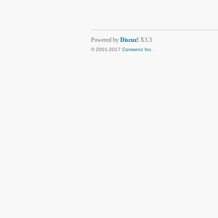
Powered by
Discuz!
X3.3
© 2001-2017
Comsenz Inc.