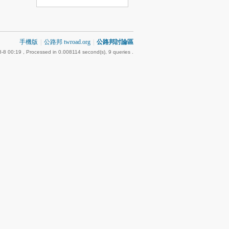
手機版
|
公路邦 twroad.org
|
公路邦討論區
-8 00:19
, Processed in 0.008114 second(s), 9 queries .