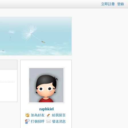
立即註冊
登錄
zaphkiel
加為好友
給我留言
打個招呼
發送消息