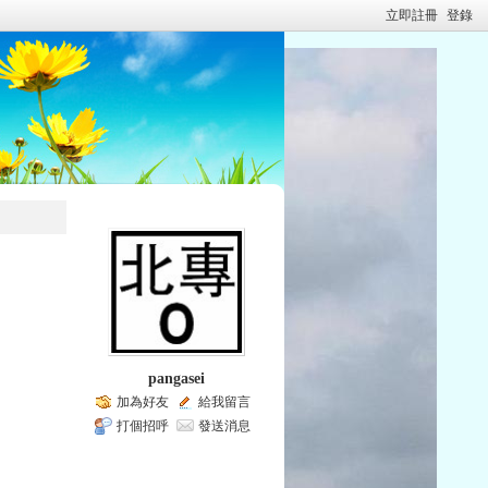
立即註冊
登錄
pangasei
加為好友
給我留言
打個招呼
發送消息