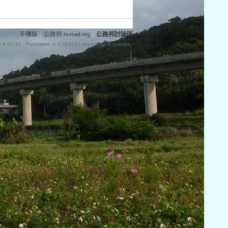
手機版
|
公路邦 twroad.org
|
公路邦討論區
-9 00:42
, Processed in 0.014151 second(s), 9 queries .