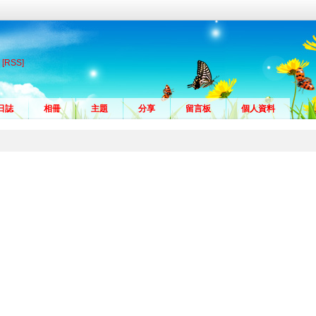
[RSS]
日誌
相冊
主題
分享
留言板
個人資料