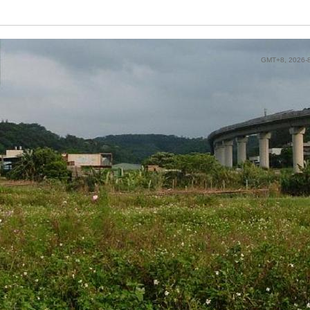
GMT+8, 2026-8