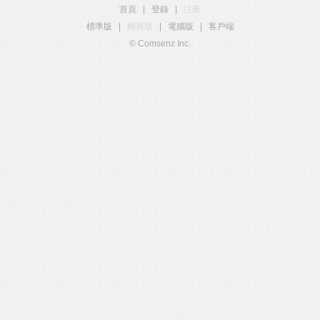
首頁
|
登錄
|
註冊
標準版
|
觸屏版
|
電腦版
|
客戶端
© Comsenz Inc.