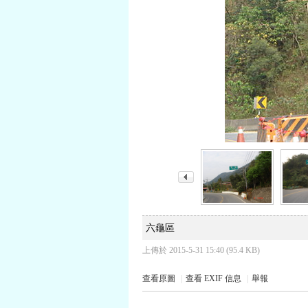
六龜區
上傳於 2015-5-31 15:40 (95.4 KB)
查看原圖
|
查看 EXIF 信息
|
舉報