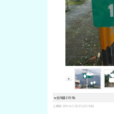
w台9線119.9k
上傳於 2015-6-5 20:25 (221 KB)