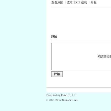
查看原圖
|
查看 EXIF 信息
|
舉報
評論
您需要登
評論
Powered by
Discuz!
X3.3
© 2001-2017
Comsenz Inc.