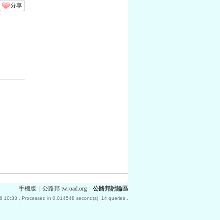
分享
手機版
|
公路邦 twroad.org
|
公路邦討論區
6 10:33
, Processed in 0.014548 second(s), 14 queries .