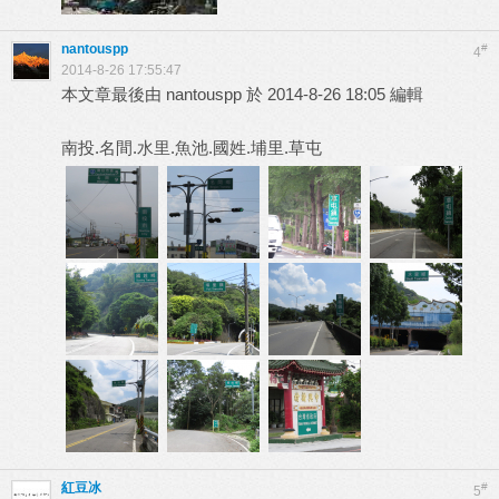
nantouspp
#
4
2014-8-26 17:55:47
本文章最後由 nantouspp 於 2014-8-26 18:05 編輯
南投.名間.水里.魚池.國姓.埔里.草屯
紅豆冰
#
5