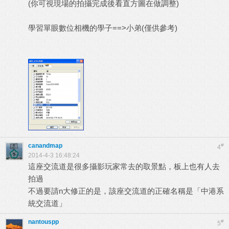
(你可視現場的拍攝完成後看直方圖在做調整)
學習單眼數位相機的學子==>小弟(僅供參考)
canandmap
#
4
2014-4-3 16:48:24
這座交流道是很多攝影玩家常去的取景點，板上也有人去
拍過
不過要請n大修正的是，該座交流道的正確名稱是「中港系
統交流道」
nantouspp
#
5