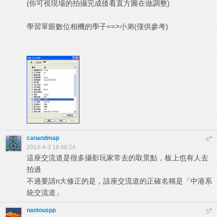
(你可視現場的拍攝完成後看直方圖在做調整)
學習單眼數位相機的學子==>小弟(僅供參考)
canandmap
#
4
2014-4-3 16:48:24
這座交流道是很多攝影玩家常去的取景點，板上也有人去
拍過
不過要請n大修正的是，該座交流道的正確名稱是「中港系
統交流道」
nantouspp
#
5