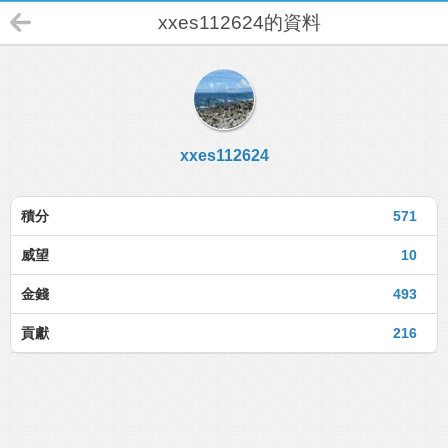
xxes112624的資料
xxes112624
積分
571
威望
10
金錢
493
貢獻
216