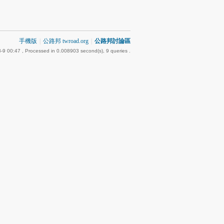
手機版
|
公路邦 twroad.org
|
公路邦討論區
-9 00:47
, Processed in 0.008903 second(s), 9 queries .