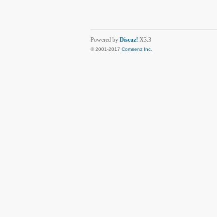
Powered by
Discuz!
X3.3
© 2001-2017
Comsenz Inc.