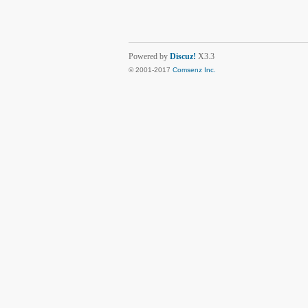
Powered by
Discuz!
X3.3
© 2001-2017
Comsenz Inc.