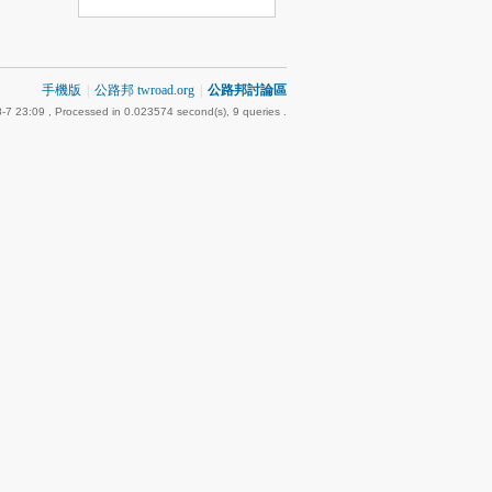
手機版
|
公路邦 twroad.org
|
公路邦討論區
-7 23:09
, Processed in 0.023574 second(s), 9 queries .