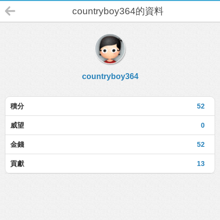
countryboy364的資料
countryboy364
積分
52
威望
0
金錢
52
貢獻
13