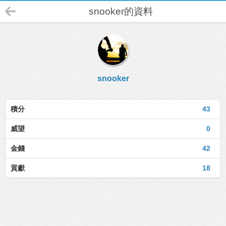
snooker的資料
snooker
積分
43
威望
0
金錢
42
貢獻
18