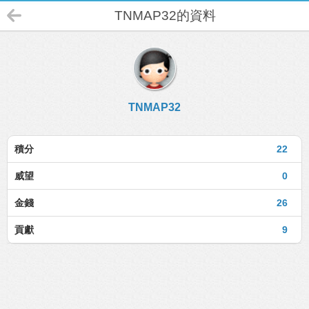
TNMAP32的資料
TNMAP32
積分
22
威望
0
金錢
26
貢獻
9