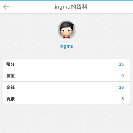
ingmu的資料
ingmu
積分
15
威望
0
金錢
16
貢獻
5