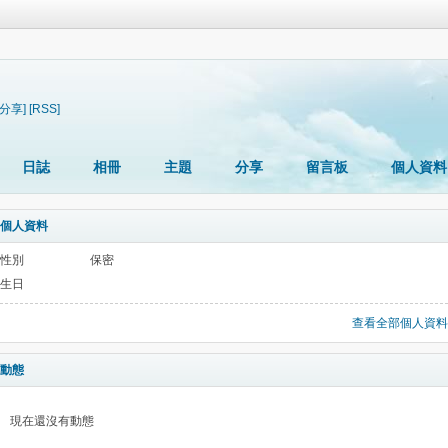
[分享]
[RSS]
日誌
相冊
主題
分享
留言板
個人資料
個人資料
性別
保密
生日
查看全部個人資料
動態
現在還沒有動態