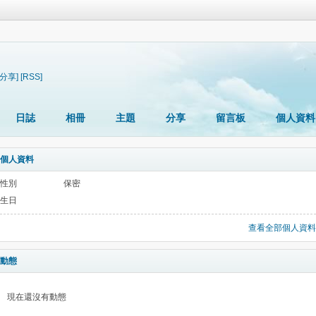
[分享]
[RSS]
日誌
相冊
主題
分享
留言板
個人資料
個人資料
性別
保密
生日
查看全部個人資料
動態
現在還沒有動態