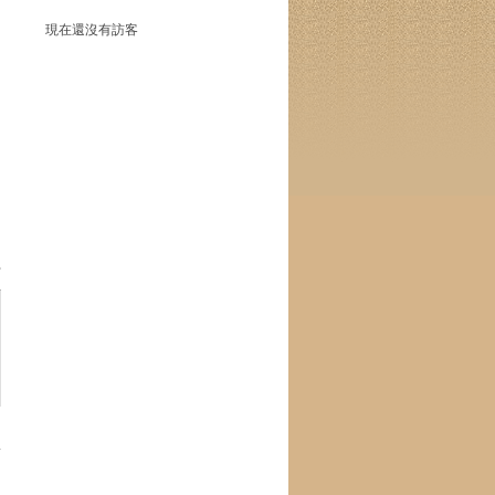
現在還沒有訪客
部