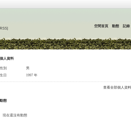
空間首頁
動態
記錄
[RSS]
個人資料
性別
男
生日
1997 年
查看全部個人資
動態
現在還沒有動態